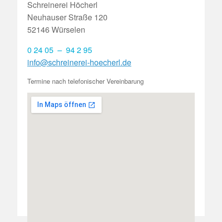
Schreinerei Höcherl
Neuhauser Straße 120
52146 Würselen
0 24 05 – 94 2 95
info@schreinerei-hoecherl.de
Termine nach telefonischer Vereinbarung