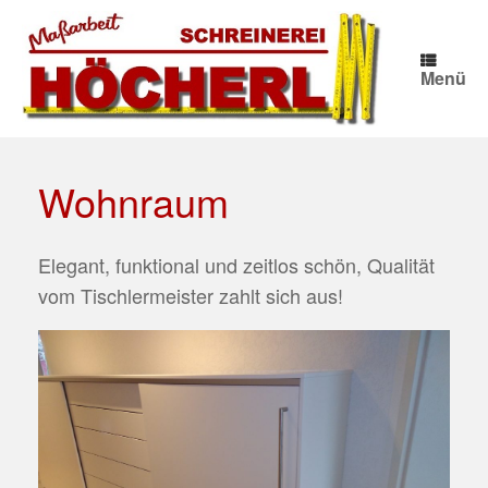
Zum
Inhalt
springen
Menü
Wohnraum
Elegant, funktional und zeitlos schön, Qualität
vom Tischlermeister zahlt sich aus!