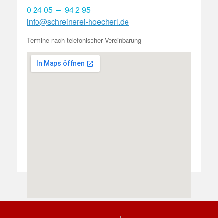
0 24 05 – 94 2 95
info@schreinerei-hoecherl.de
Termine nach telefonischer Vereinbarung