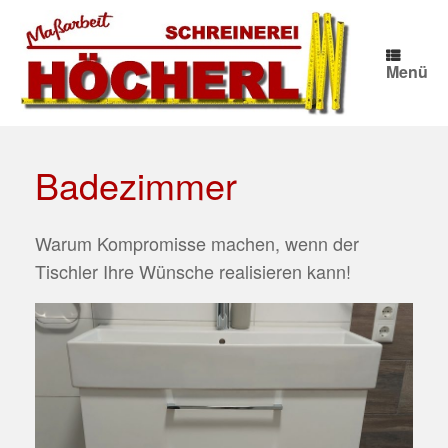
Zum
Inhalt
springen
Menü
Badezimmer
Warum Kompromisse machen, wenn der
Tischler Ihre Wünsche realisieren kann!